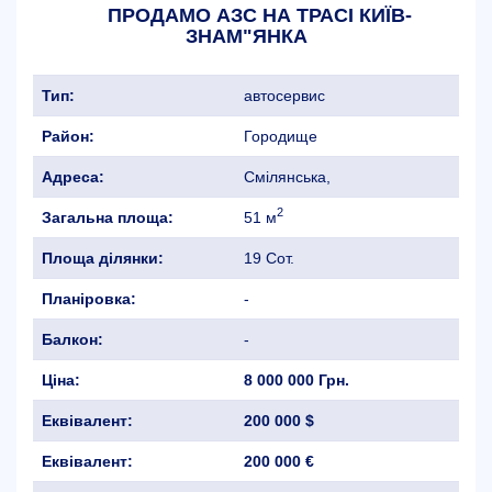
ПРОДАМО АЗС НА ТРАСІ КИЇВ-
ЗНАМ"ЯНКА
Тип:
автосервис
Район:
Городище
Адреса:
Смілянська,
2
Загальна площа:
51 м
Площа ділянки:
19 Сот.
Планіровка:
-
Балкон:
-
Ціна:
8 000 000 Грн.
Еквівалент:
200 000 $
Еквівалент:
200 000 €