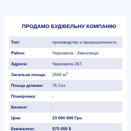
ПРОДАМО БУДІВЕЛЬНУ КОМПАНІЮ
Тип:
производство и промышленность
Район:
Чорновола - Хімселище
Адреса:
Чорновола 267,
2
Загальна площа:
2500 м
Площа ділянки:
75 Сот.
Планіровка:
-
Балкон:
-
Ціна:
23 000 000 Грн.
Еквівалент:
575 000 $