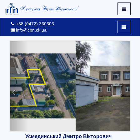
+38 (0472) 360303
info@cbn.ck.ua
X
Facebook
Про нас
Контакти
Вхід
Усмединський Дмитро Вікторович