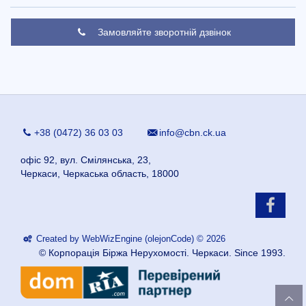
Замовляйте зворотній дзвінок
+38 (0472) 36 03 03
info@cbn.ck.ua
офіс 92, вул. Смілянська, 23,
Черкаси, Черкаська область, 18000
Created by WebWizEngine (olejonCode) © 2026
© Корпорація Біржа Нерухомості. Черкаси. Since 1993.