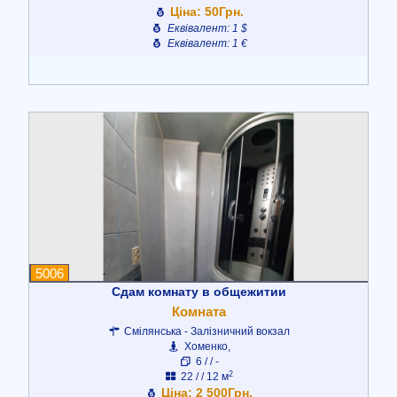
Ціна: 50Грн.
Еквівалент: 1 $
Еквівалент: 1 €
5006
Сдам комнату в общежитии
Комната
Смілянська - Залізничний вокзал
Хоменко,
6 / / -
2
22 / / 12 м
Ціна: 2 500Грн.