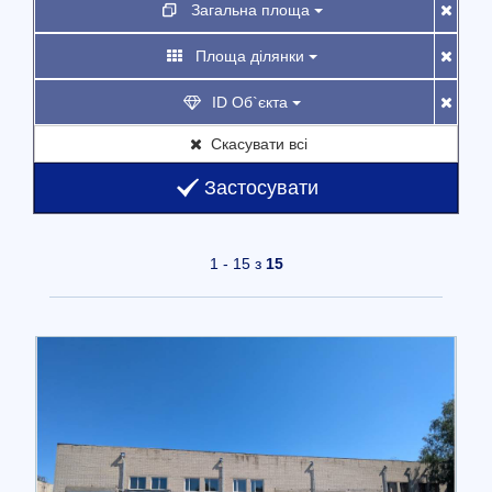
Загальна площа
Площа ділянки
ID Об`єкта
Скасувати всі
Застосувати
1 - 15 з
15