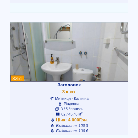
3251
Заголовок
3 к.кв.
Митниця - Калініна
Різдвяна,
3 / 5 / панель
2
62 / 45 / 6 м
Ціна: 4 000Грн.
Еквівалент: 100 $
Еквівалент: 100 €