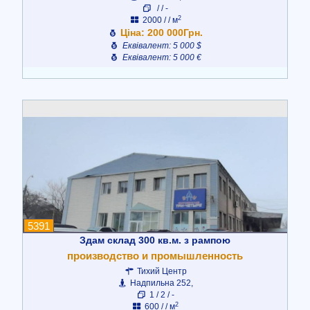
/ / -
2
2000 / / м
Ціна: 200 000Грн.
Еквівалент: 5 000 $
Еквівалент: 5 000 €
5391
Здам склад 300 кв.м. з рампою
производство и промышленность
Тихий Центр
Надпильна 252,
1 / 2 / -
2
600 / / м