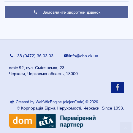
Замовляйте зворотній дзвінок
+38 (0472) 36 03 03
info@cbn.ck.ua
офіс 92, вул. Смілянська, 23,
Черкаси, Черкаська область, 18000
Created by WebWizEngine (olejonCode) © 2026
© Корпорація Біржа Нерухомості. Черкаси. Since 1993.