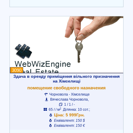
3090
Здача в оренду приміщення вільного призначення
на Хімселищі
помещение свободного назначения
Чорновола - Хімселище
Вячеслава Чорновола,
1 / 1 / -
2
65 / / м
Ділянка: 10 сот.;
Ціна: 5 999Грн.
Еквівалент: 150 $
Еквівалент: 150 €